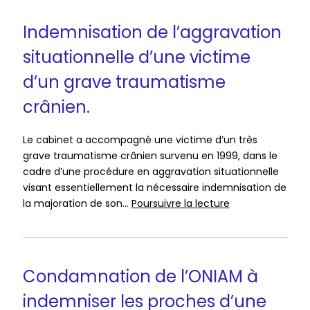
Indemnisation de l’aggravation
situationnelle d’une victime
d’un grave traumatisme
crânien.
Le cabinet a accompagné une victime d’un très
grave traumatisme crânien survenu en 1999, dans le
cadre d’une procédure en aggravation situationnelle
visant essentiellement la nécessaire indemnisation de
Indemnisation
la majoration de son…
Poursuivre la lecture
de
l’aggravation
situationnelle
d’une
Condamnation de l’ONIAM à
victime
indemniser les proches d’une
d’un