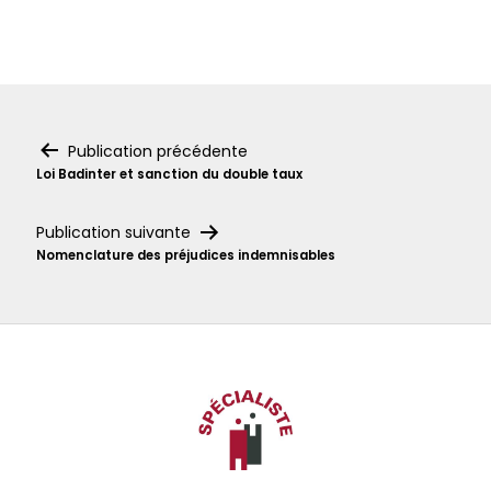
Navigation
Publication précédente
Loi Badinter et sanction du double taux
de
l’article
Publication suivante
Nomenclature des préjudices indemnisables