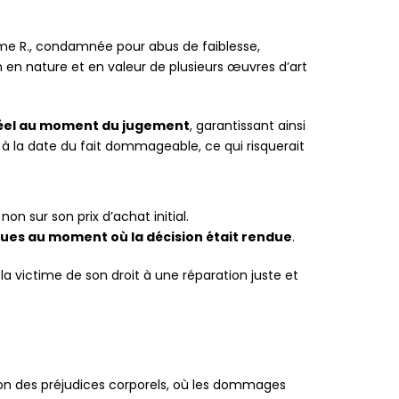
Mme R., condamnée pour abus de faiblesse,
on en nature et en valeur de plusieurs œuvres d’art
×
 réel au moment du jugement
, garantissant ainsi
 à la date du fait dommageable, ce qui risquerait
t non sur son prix d’achat initial.
iques au moment où la décision était rendue
.
la victime de son droit à une réparation juste et
ion des préjudices corporels, où les dommages