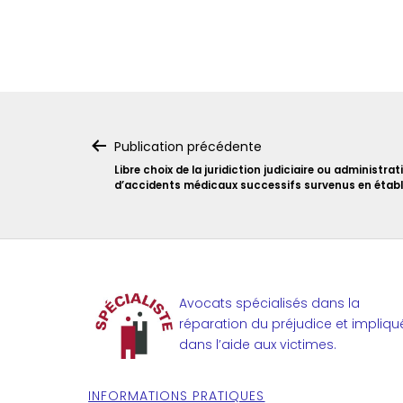
Navigation
Publication précédente
de
Libre choix de la juridiction judiciaire ou administrat
d’accidents médicaux successifs survenus en établ
l’article
Avocats spécialisés dans la
réparation du préjudice et impliqu
dans l’aide aux victimes.
INFORMATIONS PRATIQUES