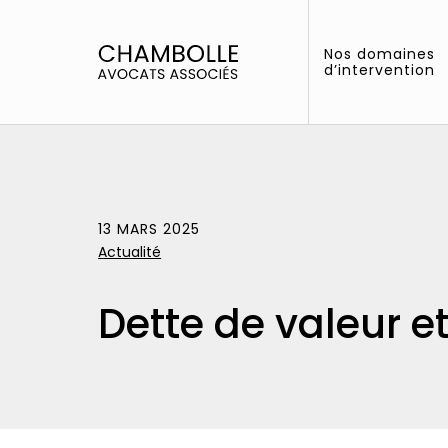
Aller
au
Nos domaines
contenu
d’intervention
Chambolle
Avocats
associés
Accidents
13 MARS 2025
Actualité
Traumatismes cr
Dette de valeur e
Agressions