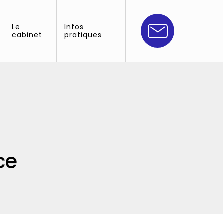
Le
Infos
cabinet
pratiques
ce