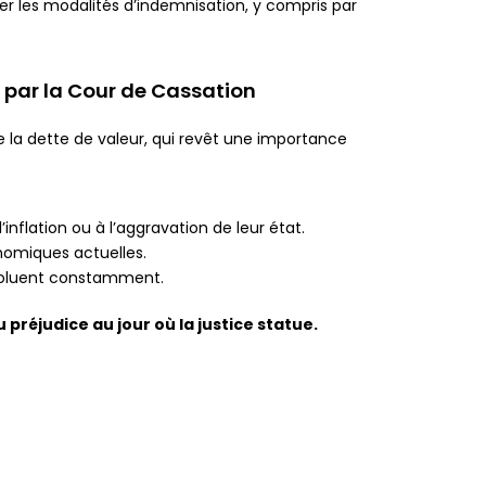
er les modalités d’indemnisation, y compris par
 par la Cour de Cassation
de la dette de valeur, qui revêt une importance
inflation ou à l’aggravation de leur état.
nomiques actuelles.
évoluent constamment.
 préjudice au jour où la justice statue.