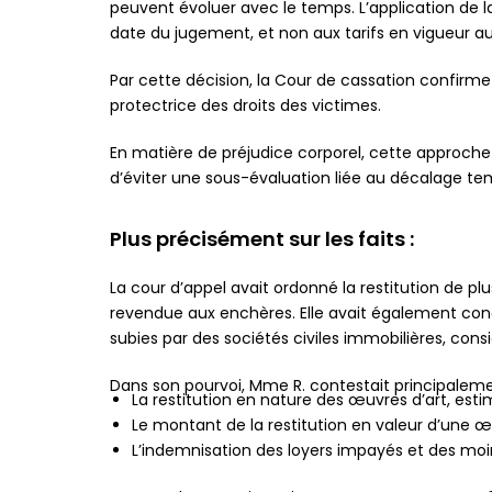
peuvent évoluer avec le temps. L’application de 
date du jugement, et non aux tarifs en vigueur 
Par cette décision, la Cour de cassation confirm
protectrice des droits des victimes.
En matière de préjudice corporel, cette approche 
d’éviter une sous-évaluation liée au décalage tempo
Plus précisément sur les faits :
La cour d’appel avait ordonné la restitution de p
revendue aux enchères. Elle avait également co
subies par des sociétés civiles immobilières, co
Dans son pourvoi, Mme R. contestait principaleme
La restitution en nature des œuvres d’art, e
Le montant de la restitution en valeur d’une œuvr
L’indemnisation des loyers impayés et des moins