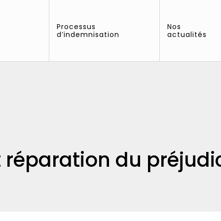
Processus
Nos
d’indemnisation
actualités
âniens
t réparation du préjudi