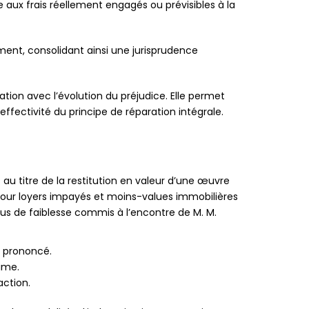
aux frais réellement engagés ou prévisibles à la
ment, consolidant ainsi une jurisprudence
ion avec l’évolution du préjudice. Elle permet
’effectivité du principe de réparation intégrale.
au titre de la restitution en valeur d’une œuvre
ur loyers impayés et moins-values immobilières
us de faiblesse commis à l’encontre de M. M.
e prononcé.
time.
action.