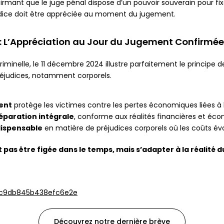
rmant que le juge pénal dispose d’un pouvoir souverain pour fix
éjudice doit être appréciée au moment du jugement.
r : L’Appréciation au Jour du Jugement Confirmée
iminelle, le 11 décembre 2024 illustre parfaitement le principe 
éjudices, notamment corporels.
ment
protège les victimes contre les pertes économiques liées à l’
réparation intégrale
, conforme aux réalités financières et éco
ndispensable
en matière de préjudices corporels où les coûts 
 pas être figée dans le temps, mais s’adapter à la réalité du
33c9db845b438efc6e2e
Découvrez notre dernière brève