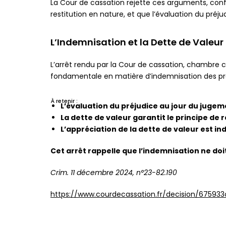
La Cour de cassation rejette ces arguments, confi
restitution en nature, et que l’évaluation du pr
L’Indemnisation et la Dette de Valeu
L’arrêt rendu par la Cour de cassation, chambre cr
fondamentale en matière d’indemnisation des pr
À retenir :
L’évaluation du préjudice au jour du juge
La dette de valeur garantit le principe de 
L’appréciation de la dette de valeur est i
Cet arrêt rappelle que l’indemnisation ne doit
Crim. 11 décembre 2024, n°23-82.190
https://www.courdecassation.fr/decision/6759