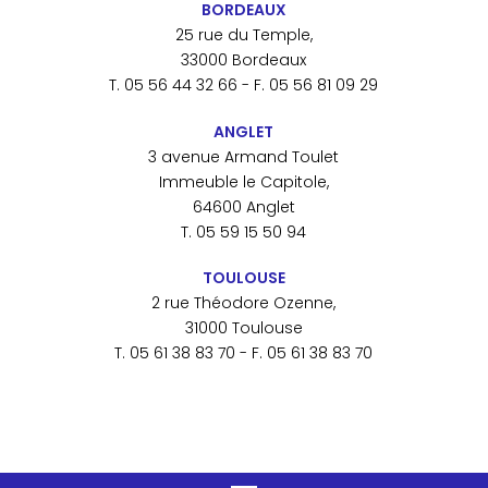
BORDEAUX
25 rue du Temple,
33000 Bordeaux
T. 05 56 44 32 66 - F. 05 56 81 09 29
ANGLET
3 avenue Armand Toulet
Immeuble le Capitole,
64600 Anglet
T. 05 59 15 50 94
TOULOUSE
2 rue Théodore Ozenne,
31000 Toulouse
T. 05 61 38 83 70 - F. 05 61 38 83 70